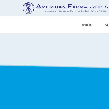
INICIO
S