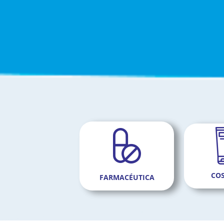
CO
FARMACÉUTICA