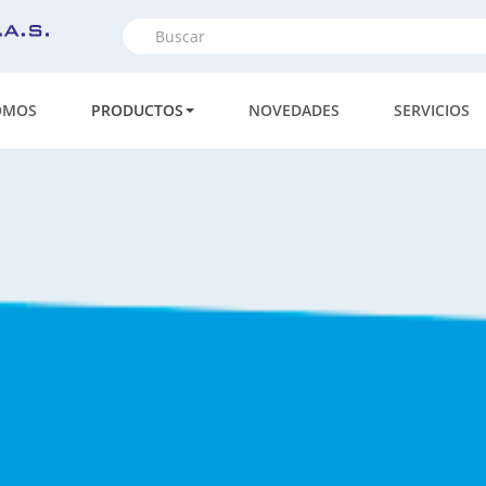
Formulario
de
Buscar
búsqueda
OMOS
PRODUCTOS
NOVEDADES
SERVICIOS