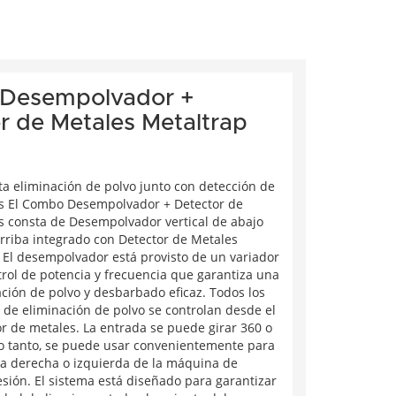
Desempolvador +
r de Metales Metaltrap
ta eliminación de polvo junto con detección de
s El Combo Desempolvador + Detector de
s consta de Desempolvador vertical de abajo
arriba integrado con Detector de Metales
. El desempolvador está provisto de un variador
trol de potencia y frecuencia que garantiza una
ción de polvo y desbarbado eficaz. Todos los
 de eliminación de polvo se controlan desde el
r de metales. La entrada se puede girar 360 o
 lo tanto, se puede usar convenientemente para
ida derecha o izquierda de la máquina de
sión. El sistema está diseñado para garantizar