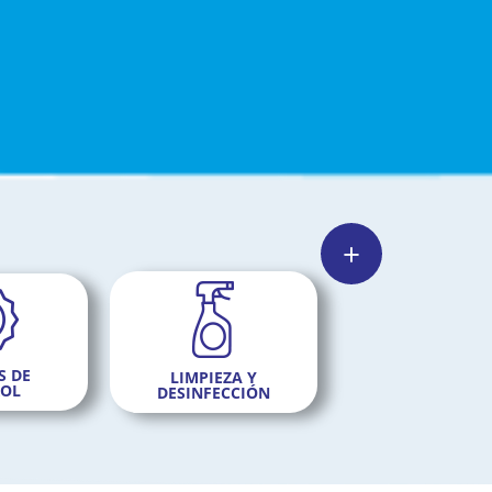
S DE
LIMPIEZA Y
OL
DESINFECCIÓN