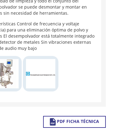
lidad de limpieza y todo el conjunto del
olvador se puede desmontar y montar en
s sin necesidad de herramientas.
rísticas Control de frecuencia y voltaje
ia) para una eliminación óptima de polvo y
s El desempolvador está totalmente integrado
detector de metales Sin vibraciones externas
de audio muy bajo
PDF FICHA TÉCNICA