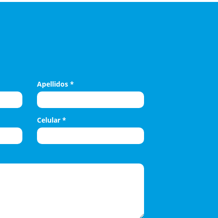
Apellidos
*
Celular
*