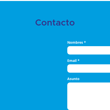
Contacto
Nombres
*
Email
*
Asunto